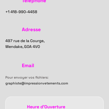
Téléphone
+1
418-990-4458
Adresse
497 rue de la Courge,
Wendake, G0A 4V0
Email
Pour envoyer vos fichiers:
graphiste@impressionvetements.com
Heure d'Ouverture