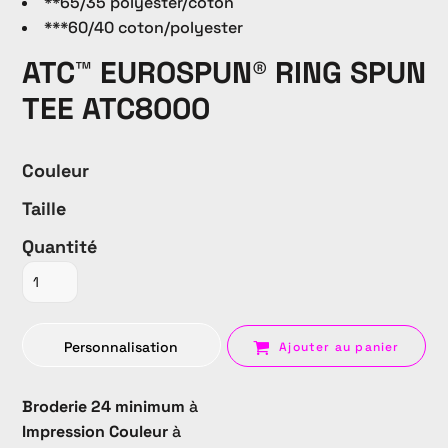
**65/35 polyester/coton
***60/40 coton/polyester
ATC™ EUROSPUN® RING SPUN
TEE ATC8000
Couleur
Taille
Quantité
Personnalisation
Ajouter au panier
Broderie 24 minimum
à
Impression Couleur
à