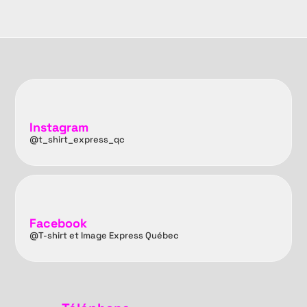
Instagram
@t_shirt_express_qc
Facebook
@T-shirt et Image Express Québec