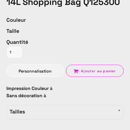
14L Shopping Bag Q125300
Couleur
Taille
Quantité
Personnalisation
Ajouter au panier
Impression Couleur
à
Sans décoration
à
Tailles