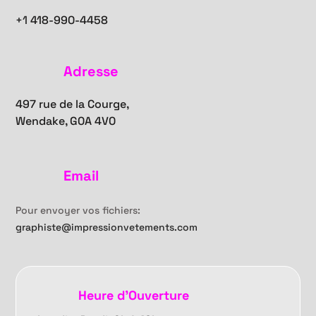
+1
418-990-4458
Adresse
497 rue de la Courge,
Wendake, G0A 4V0
Email
Pour envoyer vos fichiers:
graphiste@impressionvetements.com
Heure d'Ouverture