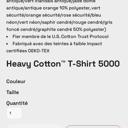
antique/vert irlandais antique/jade dome
antique/antique orange 10% polyester, vert
sécurité/orange sécurité/rose sécurité/bleu
néon/vert néon/saphir cendré/rouge cendré/gris
foncé cendré/graphite cendré 50% polyester)
Fier membre de le U.S. Cotton Trust Protocol
Fabriqué avec des teintes à faible impact
certifiées OEKO-TEX
Heavy Cotton™ T-Shirt 5000
Couleur
Taille
Quantité