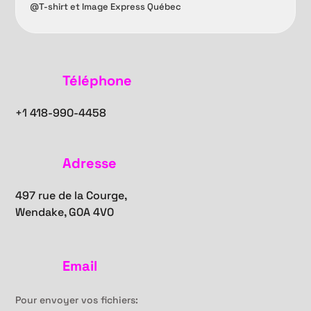
@T-shirt et Image Express Québec
Téléphone
+1
418-990-4458
Adresse
497 rue de la Courge,
Wendake, G0A 4V0
Email
Pour envoyer vos fichiers: