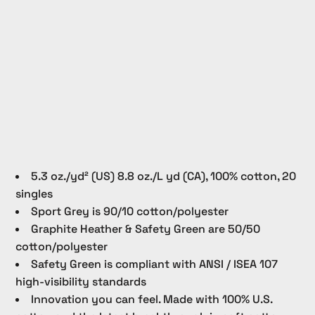
5.3 oz./yd² (US) 8.8 oz./L yd (CA), 100% cotton, 20
singles
Sport Grey is 90/10 cotton/polyester
Graphite Heather & Safety Green are 50/50
cotton/polyester
Safety Green is compliant with ANSI / ISEA 107
high-visibility standards
Innovation you can feel. Made with 100% U.S.