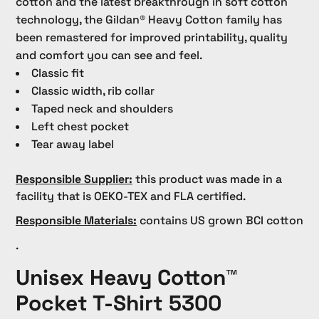
cotton and the latest breakthrough in soft cotton
technology, the Gildan® Heavy Cotton family has
been remastered for improved printability, quality
and comfort you can see and feel.
Classic fit
Classic width, rib collar
Taped neck and shoulders
Left chest pocket
Tear away label
Responsible Supplier:
this product was made in a
facility that is OEKO-TEX and FLA certified.
Responsible Materials:
contains US grown BCI cotton
.
Unisex Heavy Cotton™
Pocket T-Shirt 5300