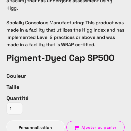
a facility that has undergone assessment using
Higg.
Socially Conscious Manufacturing: This product was
made in a facility that utilizes the Higg Index and has
implemented Level 2 practices or above and was
made in a facility that is WRAP certified.
Pigment-Dyed Cap SP500
Couleur
Taille
Quantité
Personnalisation
Ajouter au panier