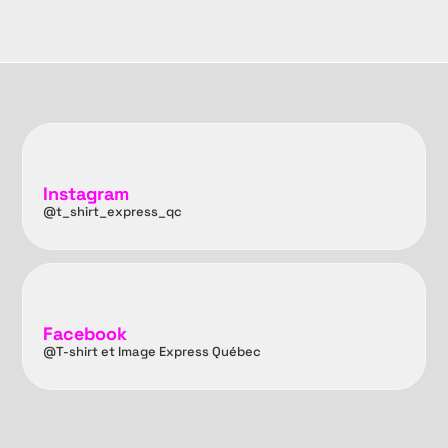
Instagram
@t_shirt_express_qc
Facebook
@T-shirt et Image Express Québec