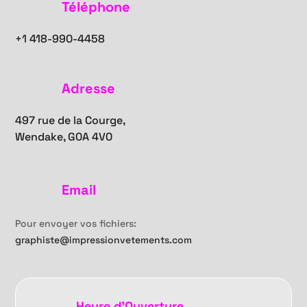
Téléphone
+1
418-990-4458
Adresse
497 rue de la Courge,
Wendake, G0A 4V0
Email
Pour envoyer vos fichiers:
graphiste@impressionvetements.com
Heure d'Ouverture