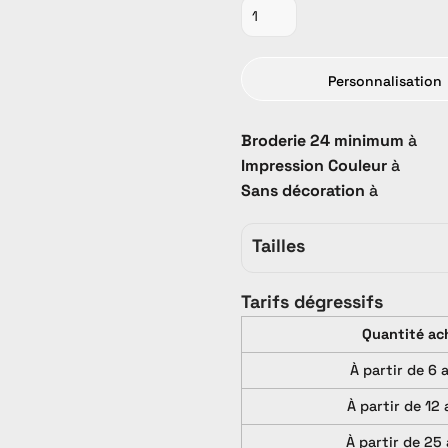
Personnalisation
Broderie 24 minimum
à
Promo
PROMO
Tout Catalogue
Impression Couleur
à
Sans décoration
à
Tailles
Tarifs dégressifs
Quantité ac
À partir de 6 
À partir de 12 
À partir de 25 