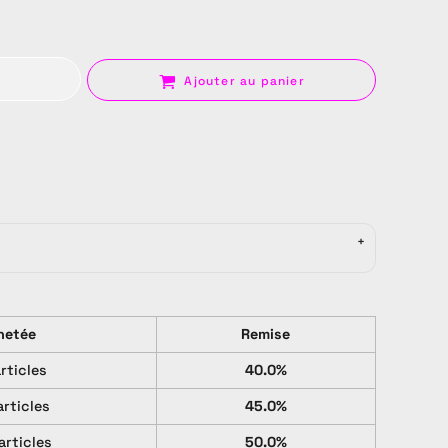
Ajouter au panier
Sac
hetée
Remise
articles
40.0%
articles
45.0%
articles
50.0%