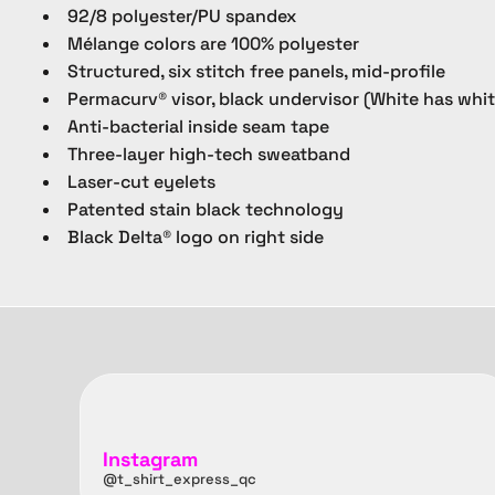
92/8 polyester/PU spandex
Mélange colors are 100% polyester
Structured, six stitch free panels, mid-profile
Permacurv® visor, black undervisor (White has whi
Anti-bacterial inside seam tape
Three-layer high-tech sweatband
Laser-cut eyelets
Patented stain black technology
Black Delta® logo on right side
Instagram
@t_shirt_express_qc