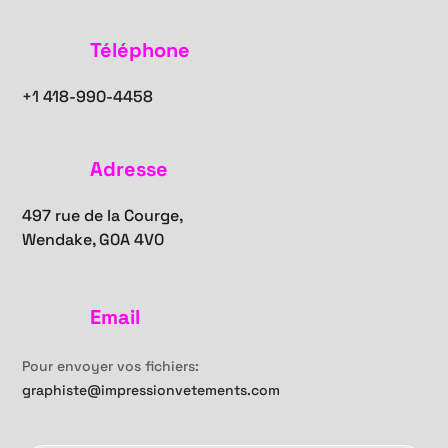
Téléphone
+1
418-990-4458
Adresse
497 rue de la Courge,
Wendake, G0A 4V0
Email
Pour envoyer vos fichiers:
graphiste@impressionvetements.com