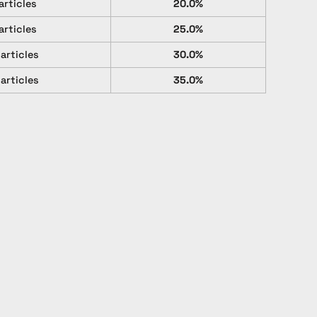
articles
20.0%
articles
25.0%
 articles
30.0%
 articles
35.0%