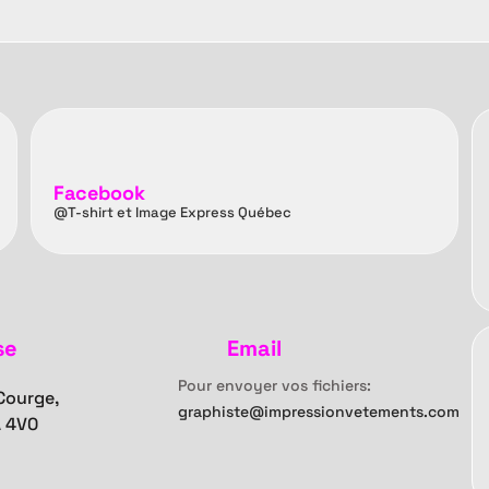
Facebook
@T-shirt et Image Express Québec
se
Email
Pour envoyer vos fichiers:
 Courge,
graphiste@impressionvetements.com
 4V0