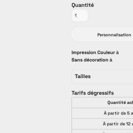
Quantité
Personnalisation
Promo
PROMO
Tout Catalogue
Impression Couleur
à
Sans décoration
à
Tailles
Tarifs dégressifs
Quantité ac
À partir de 5 
À partir de 12 