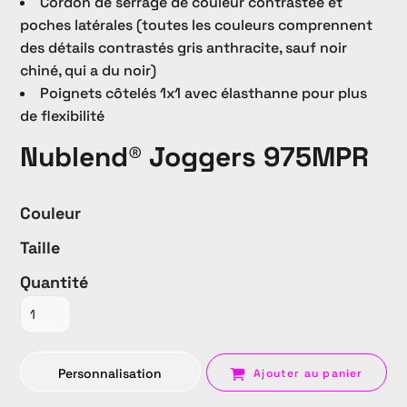
Cordon de serrage de couleur contrastée et
poches latérales (toutes les couleurs comprennent
des détails contrastés gris anthracite, sauf noir
chiné, qui a du noir)
Poignets côtelés 1x1 avec élasthanne pour plus
de flexibilité
Nublend® Joggers 975MPR
Couleur
Taille
Quantité
Personnalisation
Ajouter au panier