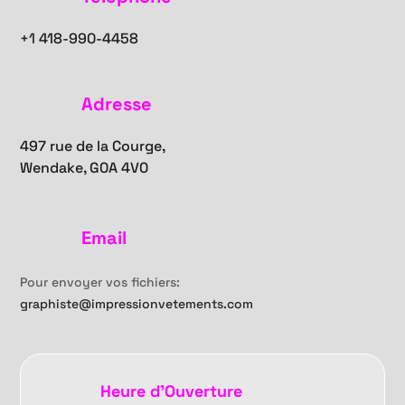
+1
418-990-4458
Adresse
497 rue de la Courge,
Wendake, G0A 4V0
Email
Pour envoyer vos fichiers:
graphiste@impressionvetements.com
Heure d'Ouverture