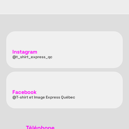
Instagram
@t_shirt_express_qc
Facebook
@T-shirt et Image Express Québec
Téléphone