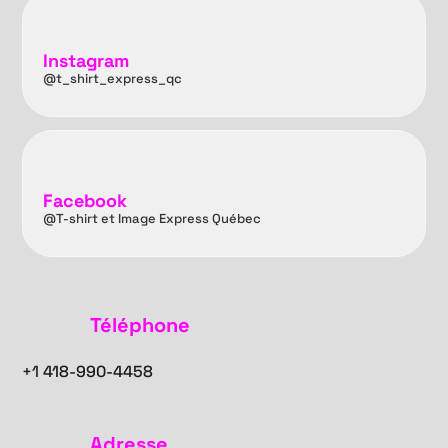
Instagram
@t_shirt_express_qc
Facebook
@T-shirt et Image Express Québec
Téléphone
+1
418-990-4458
Adresse