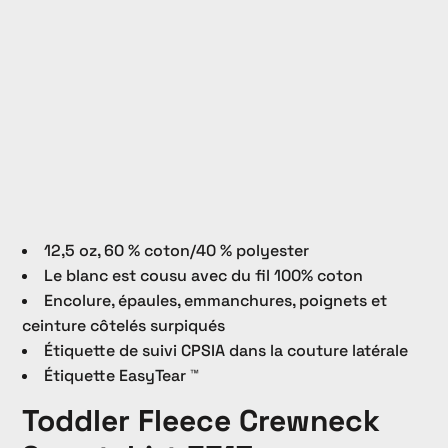
12,5 oz, 60 % coton/40 % polyester
Le blanc est cousu avec du fil 100% coton
Encolure, épaules, emmanchures, poignets et
ceinture côtelés surpiqués
Étiquette de suivi CPSIA dans la couture latérale
Étiquette EasyTear ™
Toddler Fleece Crewneck