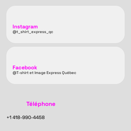
Instagram
@t_shirt_express_qc
Facebook
@T-shirt et Image Express Québec
Téléphone
+1
418-990-4458