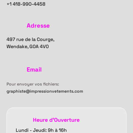
+1
418-990-4458
Adresse
497 rue de la Courge,
Wendake, G0A 4V0
Email
Pour envoyer vos fichiers:
graphiste@impressionvetements.com
Heure d'Ouverture
Lundi - Jeudi: 9h à 16h