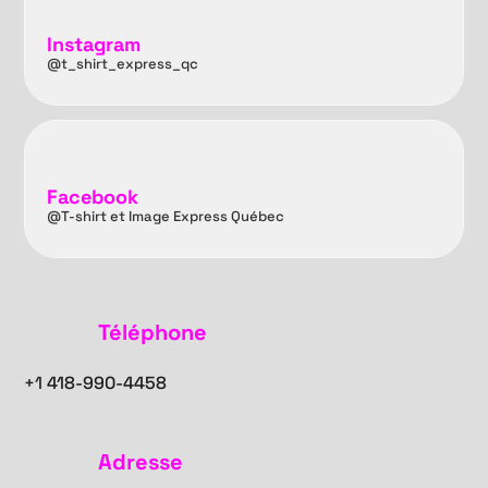
Instagram
@t_shirt_express_qc
Facebook
@T-shirt et Image Express Québec
Téléphone
+1
418-990-4458
Adresse