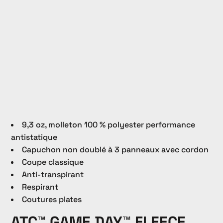
9,3 oz, molleton 100 % polyester performance
antistatique
Capuchon non doublé à 3 panneaux avec cordon
Coupe classique
Anti-transpirant
Respirant
Coutures plates
ATC™ GAME DAY™ FLEECE