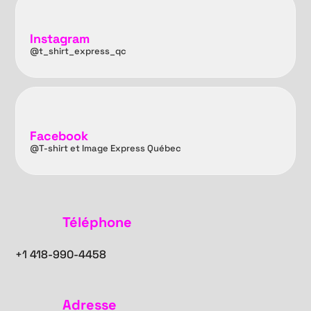
Instagram
@t_shirt_express_qc
Facebook
@T-shirt et Image Express Québec
Téléphone
+1
418-990-4458
Adresse