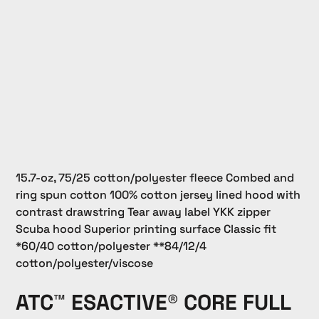
15.7-oz, 75/25 cotton/polyester fleece Combed and
ring spun cotton 100% cotton jersey lined hood with
contrast drawstring Tear away label YKK zipper
Scuba hood Superior printing surface Classic fit
*60/40 cotton/polyester **84/12/4
cotton/polyester/viscose
ATC™ ESACTIVE® CORE FULL