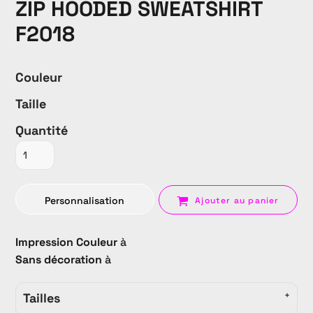
ZIP HOODED SWEATSHIRT
F2018
Couleur
Taille
Quantité
Personnalisation
Ajouter au panier
Impression Couleur
à
Sans décoration
à
Tailles