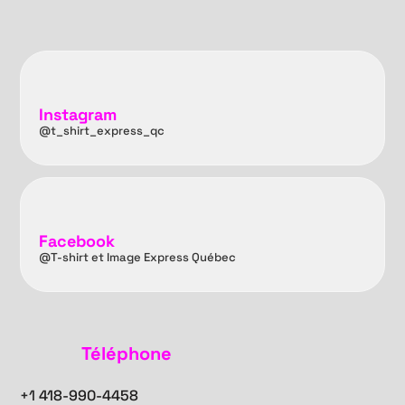
Instagram
@t_shirt_express_qc
Facebook
@T-shirt et Image Express Québec
Téléphone
+1
418-990-4458