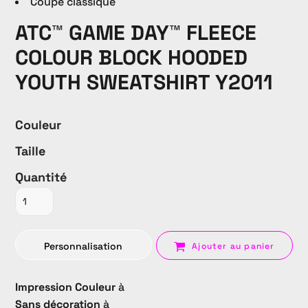
Coupe classique
ATC™ GAME DAY™ FLEECE
COLOUR BLOCK HOODED
YOUTH SWEATSHIRT Y2011
Couleur
Taille
Quantité
Personnalisation
Ajouter au panier
Impression Couleur
à
Sans décoration
à