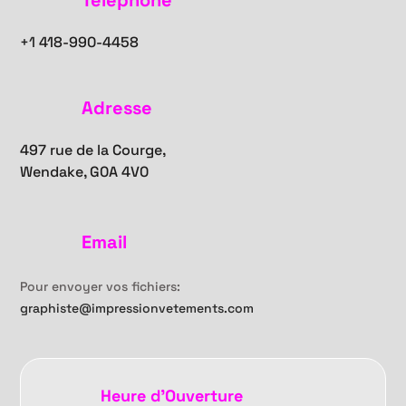
Téléphone
+1
418-990-4458
Adresse
497 rue de la Courge,
Wendake, G0A 4V0
Email
Pour envoyer vos fichiers:
graphiste@impressionvetements.com
Heure d'Ouverture