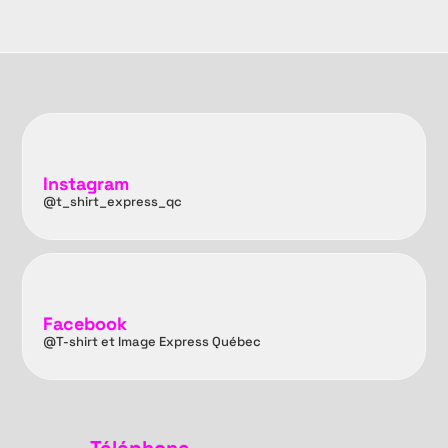
Instagram
@t_shirt_express_qc
Facebook
@T-shirt et Image Express Québec