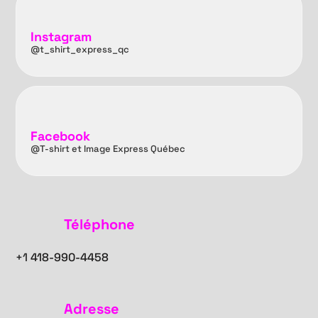
Instagram
@t_shirt_express_qc
Facebook
@T-shirt et Image Express Québec
Téléphone
+1
418-990-4458
Adresse