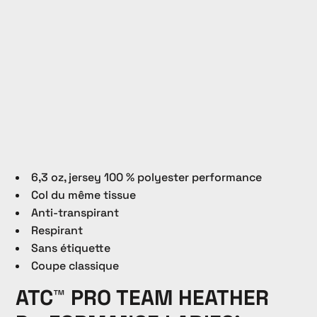
6,3 oz, jersey 100 % polyester performance
Col du même tissue
Anti-transpirant
Respirant
Sans étiquette
Coupe classique
ATC™ PRO TEAM HEATHER