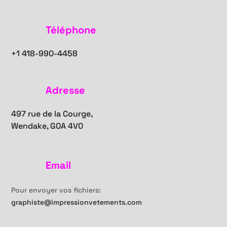
Téléphone
+1
418-990-4458
Adresse
497 rue de la Courge,
Wendake, G0A 4V0
Email
Pour envoyer vos fichiers:
graphiste@impressionvetements.com