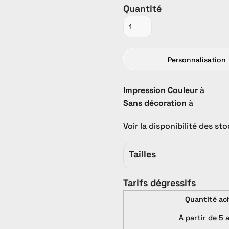
Quantité
Personnalisation
Promo
PROMO
Tout Catalogue
Impression Couleur
à
Sans décoration
à
Voir la disponibilité des st
Tailles
Tarifs dégressifs
Quantité ac
À partir de 5 