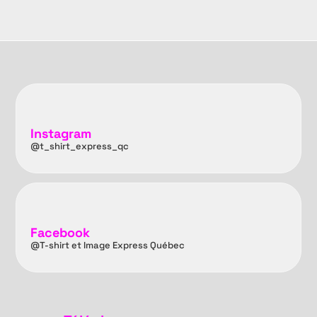
Instagram
@t_shirt_express_qc
Facebook
@T-shirt et Image Express Québec