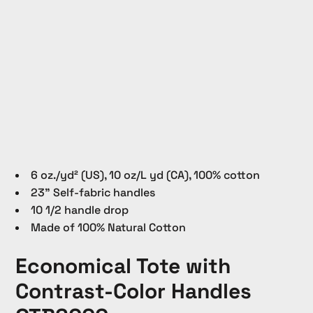
6 oz./yd² (US), 10 oz/L yd (CA), 100% cotton
23" Self-fabric handles
10 1/2 handle drop
Made of 100% Natural Cotton
Economical Tote with
Contrast-Color Handles