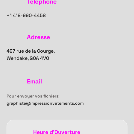
Téléphone
+1
418-990-4458
Adresse
497 rue de la Courge,
Wendake, G0A 4V0
Email
Pour envoyer vos fichiers:
graphiste@impressionvetements.com
Heure d'Ouverture