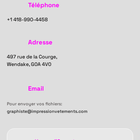
Téléphone
+1
418-990-4458
Adresse
497 rue de la Courge,
Wendake, G0A 4V0
Email
Pour envoyer vos fichiers:
graphiste@impressionvetements.com