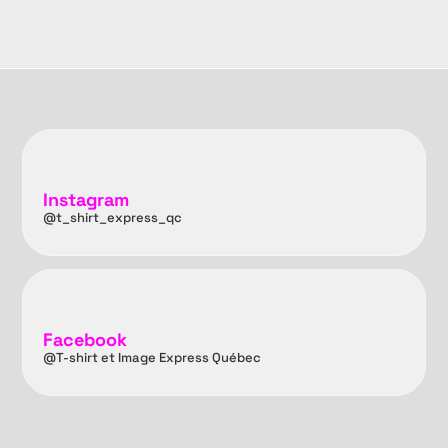
Instagram
@t_shirt_express_qc
Facebook
@T-shirt et Image Express Québec