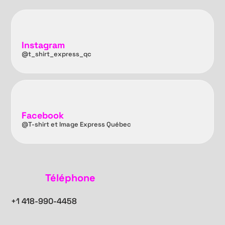
Instagram
@t_shirt_express_qc
Facebook
@T-shirt et Image Express Québec
Téléphone
+1
418-990-4458