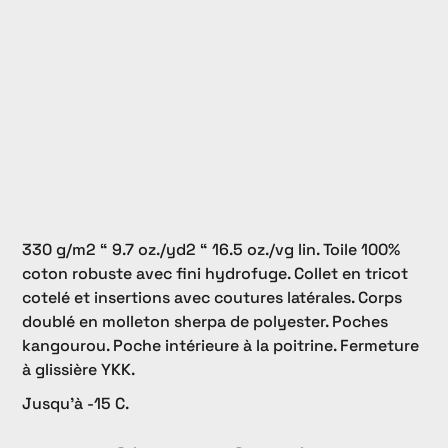
330 g/m2 “ 9.7 oz./yd2 “ 16.5 oz./vg lin. Toile 100%
coton robuste avec fini hydrofuge. Collet en tricot
cotelé et insertions avec coutures latérales. Corps
doublé en molleton sherpa de polyester. Poches
kangourou. Poche intérieure à la poitrine. Fermeture
à glissière YKK.
Jusqu'à -15 C.