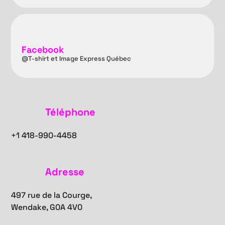
Facebook
@T-shirt et Image Express Québec
Téléphone
+1
418-990-4458
Adresse
497 rue de la Courge,
Wendake, G0A 4V0