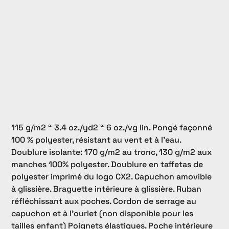
115 g/m2 “ 3.4 oz./yd2 “ 6 oz./vg lin. Pongé façonné
100 % polyester, résistant au vent et à l'eau.
Doublure isolante: 170 g/m2 au tronc, 130 g/m2 aux
manches 100% polyester. Doublure en taffetas de
polyester imprimé du logo CX2. Capuchon amovible
à glissière. Braguette intérieure à glissière. Ruban
réfléchissant aux poches. Cordon de serrage au
capuchon et à l'ourlet (non disponible pour les
tailles enfant) Poignets élastiques. Poche intérieure