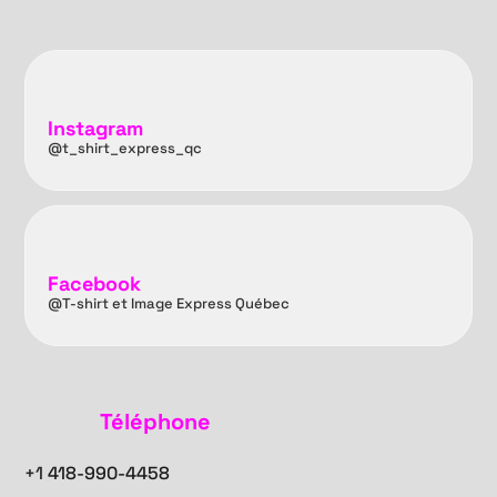
Instagram
@t_shirt_express_qc
Facebook
@T-shirt et Image Express Québec
Téléphone
+1
418-990-4458