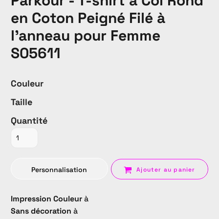
Parkour - T-shirt à Col Rond
en Coton Peigné Filé à
l'anneau pour Femme
S05611
Couleur
Taille
Quantité
Personnalisation
Ajouter au panier
Impression Couleur
à
Sans décoration
à