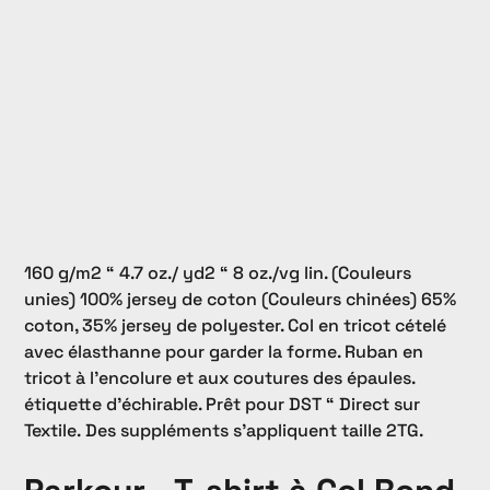
160 g/m2 “ 4.7 oz./ yd2 “ 8 oz./vg lin. (Couleurs
unies) 100% jersey de coton (Couleurs chinées) 65%
coton, 35% jersey de polyester. Col en tricot cételé
avec élasthanne pour garder la forme. Ruban en
tricot à l'encolure et aux coutures des épaules.
étiquette d'échirable. Prêt pour DST “ Direct sur
Textile. Des suppléments s'appliquent taille 2TG.