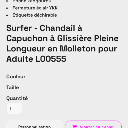
Poche kangourou
Fermeture éclair YKK
Étiquette déchirable
Surfer - Chandail à
Capuchon à Glissière Pleine
Longueur en Molleton pour
Adulte L00555
Couleur
Taille
Quantité
Personnalisation
Ajouter au panier