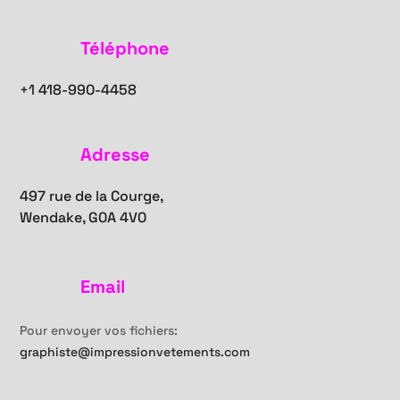
Téléphone
+1
418-990-4458
Adresse
497 rue de la Courge,
Wendake, G0A 4V0
Email
Pour envoyer vos fichiers:
graphiste@impressionvetements.com