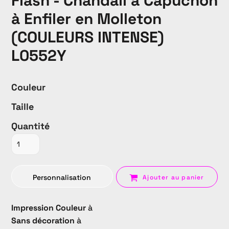
Flash - Chandail à Capuchon
à Enfiler en Molleton
(COULEURS INTENSE)
L0552Y
Couleur
Taille
Quantité
Personnalisation
Ajouter au panier
Impression Couleur
à
Sans décoration
à