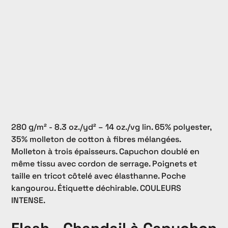
280 g/m² - 8.3 oz./yd² – 14 oz./vg lin. 65% polyester,
35% molleton de cotton à fibres mélangées.
Molleton à trois épaisseurs. Capuchon doublé en
même tissu avec cordon de serrage. Poignets et
taille en tricot côtelé avec élasthanne. Poche
kangourou. Étiquette déchirable. COULEURS
INTENSE.