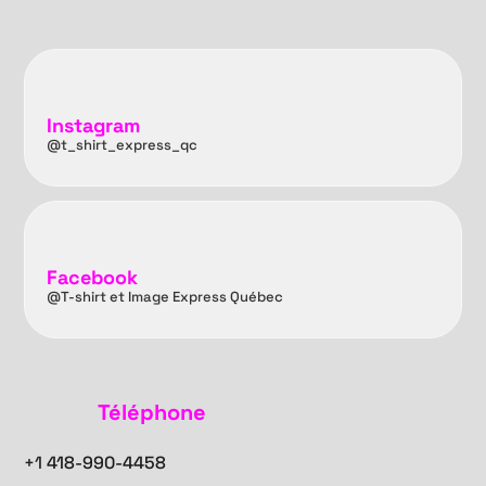
Instagram
@t_shirt_express_qc
Facebook
@T-shirt et Image Express Québec
Téléphone
+1
418-990-4458