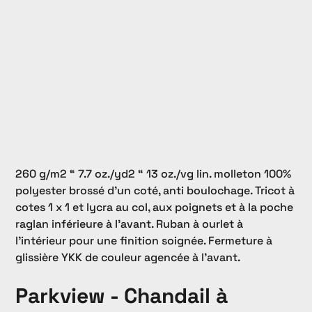
260 g/m2 “ 7.7 oz./yd2 “ 13 oz./vg lin. molleton 100%
polyester brossé d'un coté, anti boulochage. Tricot à
cotes 1 x 1 et lycra au col, aux poignets et à la poche
raglan inférieure à l'avant. Ruban à ourlet à
l'intérieur pour une finition soignée. Fermeture à
glissière YKK de couleur agencée à l'avant.
Parkview - Chandail à