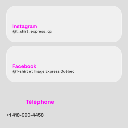
Instagram
@t_shirt_express_qc
Facebook
@T-shirt et Image Express Québec
Téléphone
+1
418-990-4458