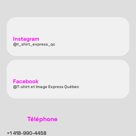
Instagram
@t_shirt_express_qc
Facebook
@T-shirt et Image Express Québec
Téléphone
+1
418-990-4458