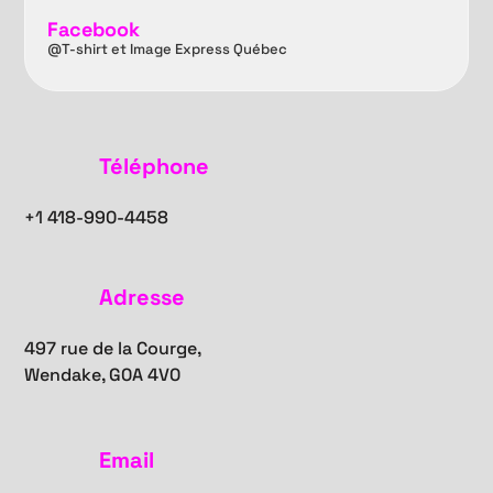
Facebook
@T-shirt et Image Express Québec
Téléphone
+1
418-990-4458
Adresse
497 rue de la Courge,
Wendake, G0A 4V0
Email