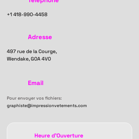
Téléphone
+1
418-990-4458
Adresse
497 rue de la Courge,
Wendake, G0A 4V0
Email
Pour envoyer vos fichiers:
graphiste@impressionvetements.com
Heure d'Ouverture