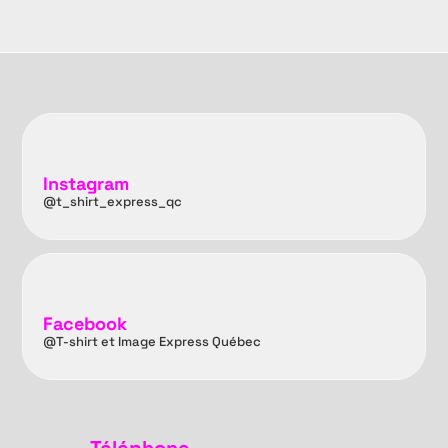
Instagram
@t_shirt_express_qc
Facebook
@T-shirt et Image Express Québec