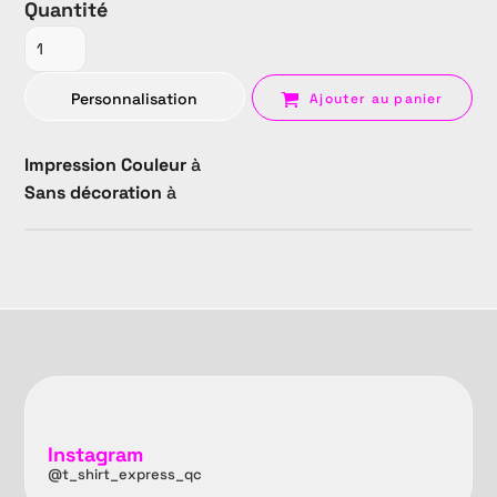
Quantité
Personnalisation
Ajouter au panier
Impression Couleur
à
Sans décoration
à
Instagram
@t_shirt_express_qc