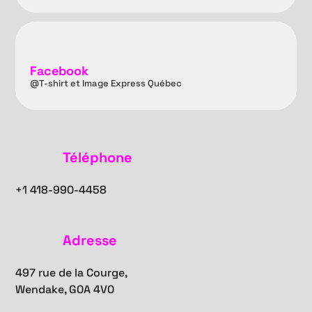
Facebook
@T-shirt et Image Express Québec
Téléphone
+1
418-990-4458
Adresse
497 rue de la Courge,
Wendake, G0A 4V0