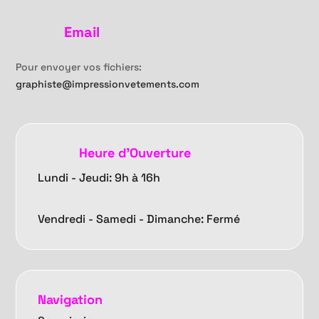
Email
Pour envoyer vos fichiers:
graphiste@impressionvetements.com
Heure d'Ouverture
Lundi - Jeudi: 9h à 16h
Vendredi -
Samedi - Dimanche: Fermé
Navigation