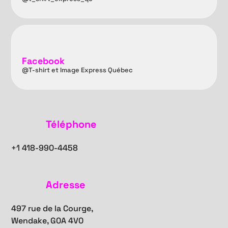
Facebook
@T-shirt et Image Express Québec
Téléphone
+1
418-990-4458
Adresse
497 rue de la Courge,
Wendake, G0A 4V0