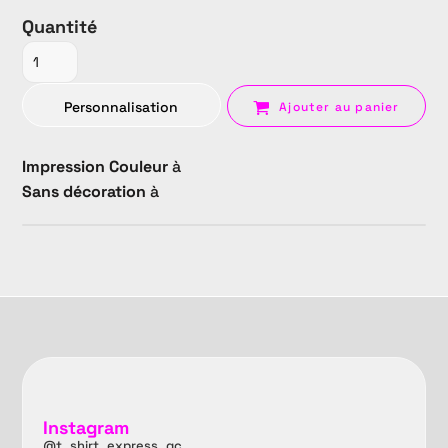
Quantité
Personnalisation
Ajouter au panier
Impression Couleur
à
Sans décoration
à
Instagram
@t_shirt_express_qc