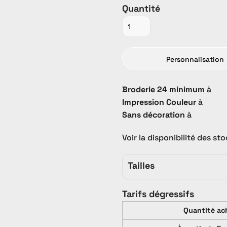
Quantité
Personnalisation
Promo
PROMO
Tout Catalogue
Broderie 24 minimum
à
Impression Couleur
à
Sans décoration
à
Voir la disponibilité des st
Tailles
Tarifs dégressifs
Quantité ac