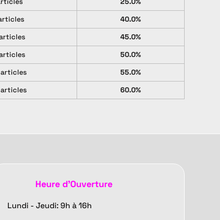
articles
25.0%
articles
40.0%
articles
45.0%
articles
50.0%
 articles
55.0%
 articles
60.0%
Heure d'Ouverture
Lundi - Jeudi: 9h à 16h