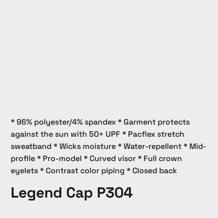
* 96% polyester/4% spandex * Garment protects
against the sun with 50+ UPF * Pacflex stretch
sweatband * Wicks moisture * Water-repellent * Mid-
profile * Pro-model * Curved visor * Full crown
eyelets * Contrast color piping * Closed back
Legend Cap P304