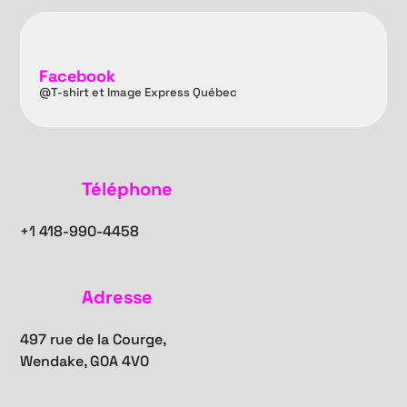
Facebook
@T-shirt et Image Express Québec
Téléphone
+1
418-990-4458
Adresse
497 rue de la Courge,
Wendake, G0A 4V0