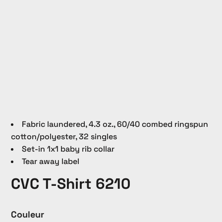
Fabric laundered, 4.3 oz., 60/40 combed ringspun
cotton/polyester, 32 singles
Set-in 1x1 baby rib collar
Tear away label
CVC T-Shirt 6210
Couleur