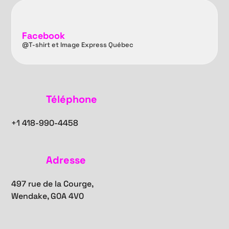
Facebook
@T-shirt et Image Express Québec
Téléphone
+1
418-990-4458
Adresse
497 rue de la Courge,
Wendake, G0A 4V0