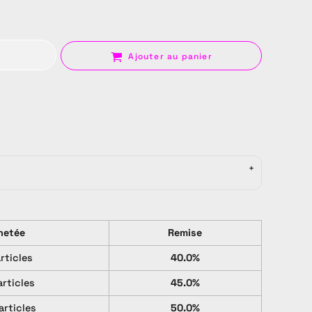
Ajouter au panier
Sac
hetée
Remise
articles
40.0%
articles
45.0%
articles
50.0%