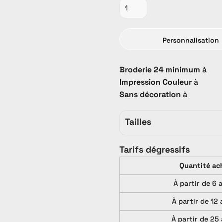
Personnalisation
Broderie 24 minimum
à
Promo
PROMO
Tout Catalogue
Impression Couleur
à
Sans décoration
à
Tailles
Tarifs dégressifs
Quantité ac
À partir de 6 
À partir de 12 
À partir de 25 