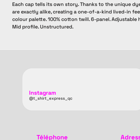
Each cap tells its own story. Thanks to the unique dy
are exactly alike, creating a one-of-a-kind lived-in fee
colour palette. 100% cotton twill. 6-panel. Adjustable
Mid profile. Unstructured.
Instagram
@t_shirt_express_qc
Téléphone
Adres