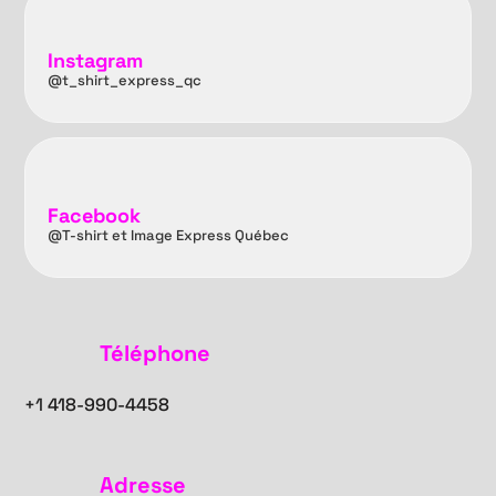
Instagram
@t_shirt_express_qc
Facebook
@T-shirt et Image Express Québec
Téléphone
+1
418-990-4458
Adresse