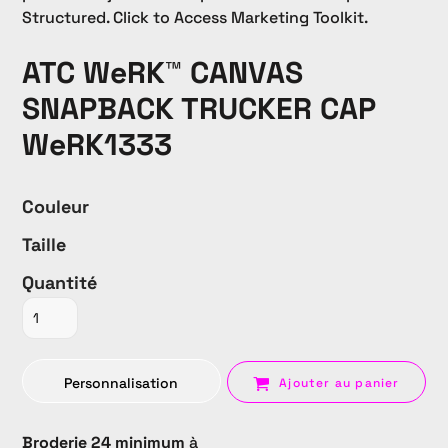
Structured. Click to Access Marketing Toolkit.
ATC WeRK™ CANVAS
SNAPBACK TRUCKER CAP
WeRK1333
Couleur
Taille
Quantité
Personnalisation
Ajouter au panier
Broderie 24 minimum
à