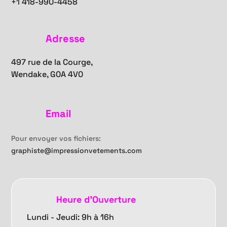
+1
418-990-4458
Adresse
497 rue de la Courge,
Wendake, G0A 4V0
Email
Pour envoyer vos fichiers:
graphiste@impressionvetements.com
Heure d'Ouverture
Lundi - Jeudi: 9h à 16h