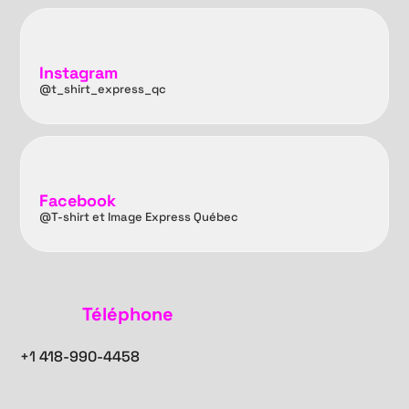
Instagram
@t_shirt_express_qc
Facebook
@T-shirt et Image Express Québec
Téléphone
+1
418-990-4458