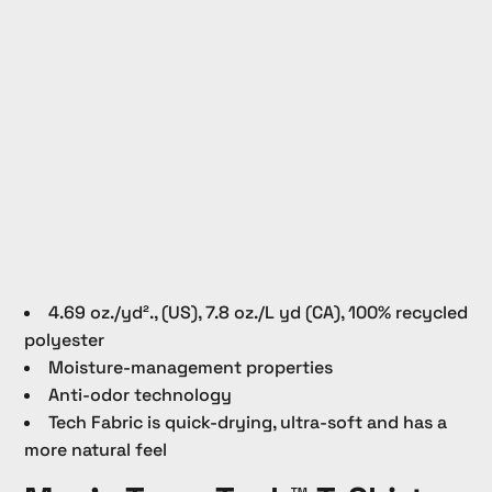
4.69 oz./yd²., (US), 7.8 oz./L yd (CA), 100% recycled
polyester
Moisture-management properties
Anti-odor technology
Tech Fabric is quick-drying, ultra-soft and has a
more natural feel