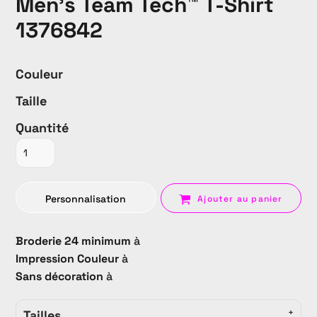
Men's Team Tech™ T-Shirt
1376842
Couleur
Taille
Quantité
Personnalisation
Ajouter au panier
Broderie 24 minimum
à
Impression Couleur
à
Sans décoration
à
Tailles