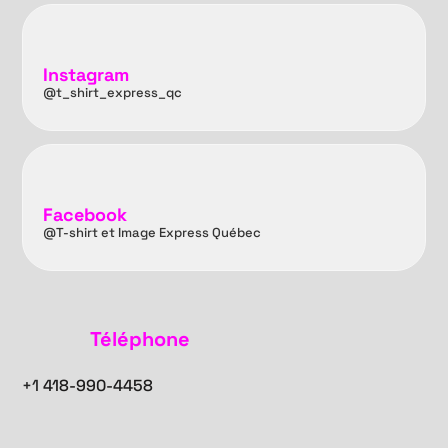
Instagram
@t_shirt_express_qc
Facebook
@T-shirt et Image Express Québec
Téléphone
+1
418-990-4458