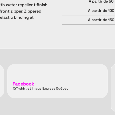
À partir de 50 
ith water repellent finish.
À partir de 100
front zipper. Zippered
lastic binding at
À partir de 150
Facebook
@T-shirt et Image Express Québec