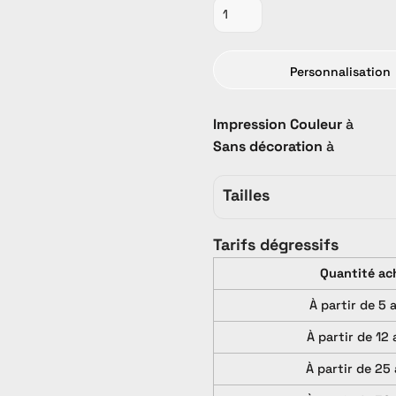
Personnalisation
Impression Couleur
à
Promo
PROMO
Tout Catalogue
Sans décoration
à
Tailles
Tarifs dégressifs
Quantité ac
À partir de 5 
À partir de 12 
À partir de 25 