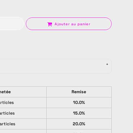
Ajouter au panier
Sac
hetée
Remise
articles
10.0%
articles
15.0%
articles
20.0%