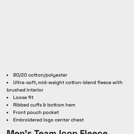
80/20 cotton/polyester
Ultra-soft, mid-weight cotton-blend fleece with
brushed interior
Loose fit
Ribbed cuffs & bottom hem
Front pouch pocket
Embroidered logo center chest
Men's Team Icon Fleece