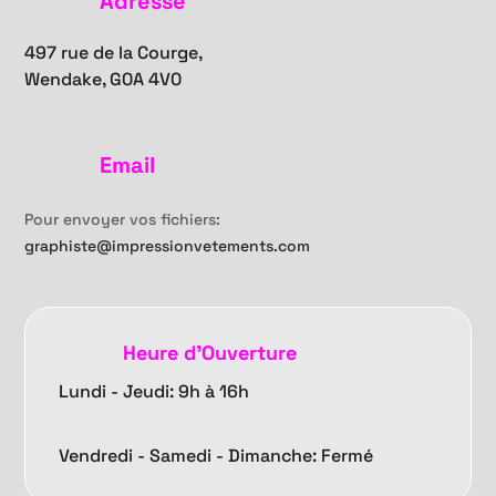
Adresse
497 rue de la Courge,
Wendake, G0A 4V0
Email
Pour envoyer vos fichiers:
graphiste@impressionvetements.com
Heure d'Ouverture
Lundi - Jeudi: 9h à 16h
Vendredi -
Samedi - Dimanche: Fermé