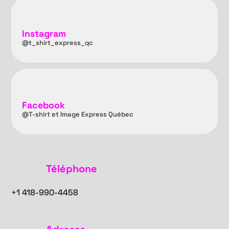
Instagram
@t_shirt_express_qc
Facebook
@T-shirt et Image Express Québec
Téléphone
+1
418-990-4458