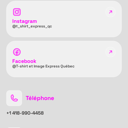
Instagram
@t_shirt_express_qc
Facebook
@T-shirt et Image Express Québec
Téléphone
+1
418-990-4458