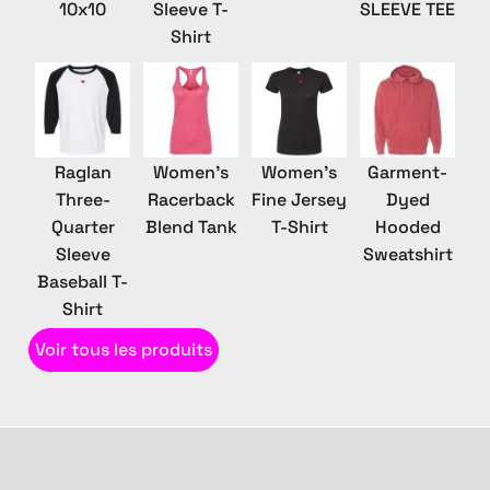
10x10
Sleeve T-
SLEEVE TEE
Shirt
Raglan
Women's
Women's
Garment-
Three-
Racerback
Fine Jersey
Dyed
Quarter
Blend Tank
T-Shirt
Hooded
Sleeve
Sweatshirt
Baseball T-
Shirt
Voir tous les produits