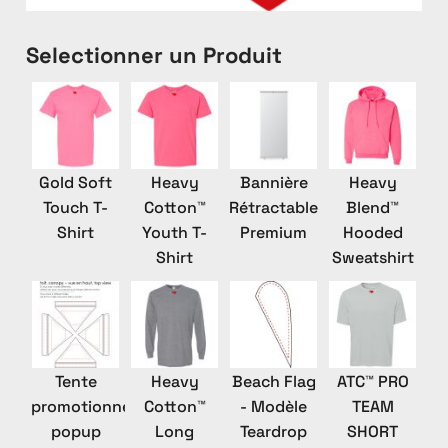
Selectionner un Produit
Gold Soft
Heavy
Bannière
Heavy
Touch T-
Cotton™
Rétractable
Blend™
Shirt
Youth T-
Premium
Hooded
Shirt
Sweatshirt
Tente
Heavy
Beach Flag
ATC™ PRO
promotionnelle
Cotton™
- Modèle
TEAM
popup
Long
Teardrop
SHORT