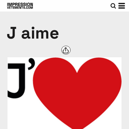
J aime