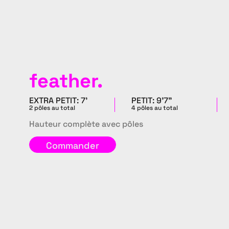
feather.
EXTRA PETIT: 7'
PETIT: 9'7"
2 pôles au total
4 pôles au total
Hauteur complète avec pôles
Commander