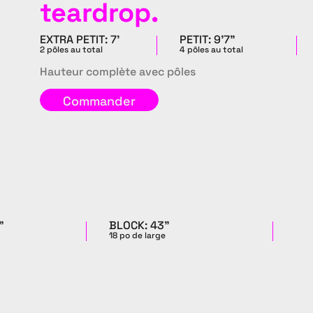
teardrop.
EXTRA PETIT: 7'
PETIT: 9'7"
2 pôles au total
4 pôles au total
Hauteur complète avec pôles
Commander
"
BLOCK: 43"
18 po de large