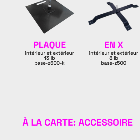
PLAQUE
EN X
intérieur et extérieur
intérieur et extérieur
13 lb
8 lb
base-z600-k
base-z500
À LA CARTE: ACCESSOIRE