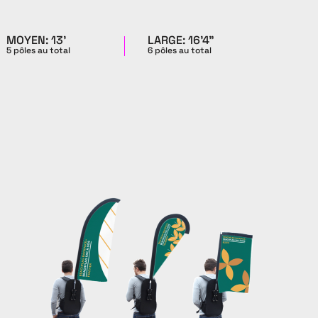
MOYEN: 13'
LARGE: 16'4"
5 pôles au total
6 pôles au total