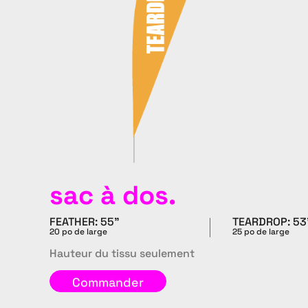
sac à dos.
FEATHER: 55"
TEARDROP: 53
20 po de large
25 po de large
Hauteur du tissu seulement
Commander