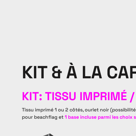
KIT & À LA CA
KIT: TISSU IMPRIMÉ 
Tissu imprimé 1 ou 2 côtés, ourlet noir (possibilit
pour beachflag et
1 base incluse parmi les choix 