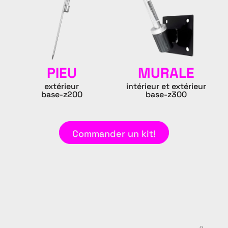
PIEU
MURALE
extérieur
intérieur et extérieur
base-z200
base-z300
Commander un kit!