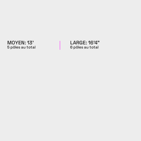
MOYEN: 13'
LARGE: 16'4"
5 pôles au total
6 pôles au total