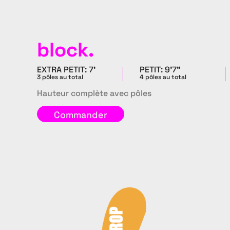
block.
EXTRA PETIT: 7'
PETIT: 9'7"
3 pôles au total
4 pôles au total
Hauteur complète avec pôles
Commander