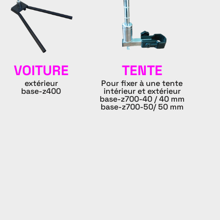
VOITURE
TENTE
extérieur
Pour fixer à une tente
base-z400
intérieur et extérieur
base-z700-40 / 40 mm
base-z700-50/ 50 mm