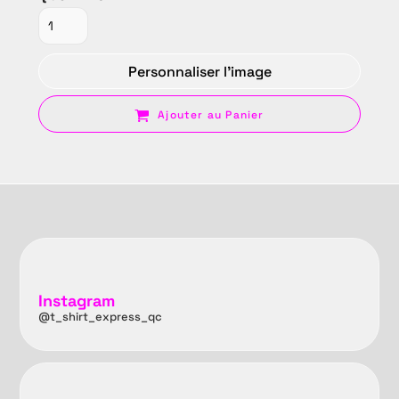
Personnaliser l'image
Ajouter au Panier
Instagram
@t_shirt_express_qc