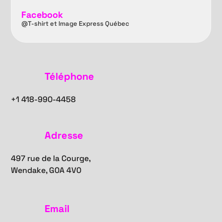
Facebook
@T-shirt et Image Express Québec
Téléphone
+1
418-990-4458
Adresse
497 rue de la Courge,
Wendake, G0A 4V0
Email