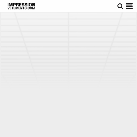
Par défaut
Prix : Croissant
Prix : Décroissant
Date d'Ajout