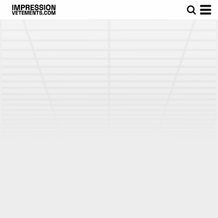
Par défaut
Prix : Croissant
Prix : Décroissant
Date d'Ajout