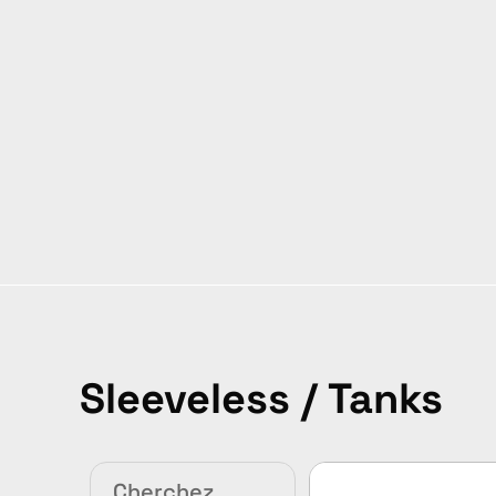
Sleeveless / Tanks
Cherchez