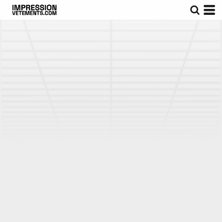
Par défaut
Prix : Croissant
Prix : Décroissant
Date d'Ajout